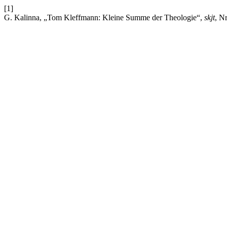
[1]
G. Kalinna, „Tom Kleffmann: Kleine Summe der Theologie“,
skjt
, N