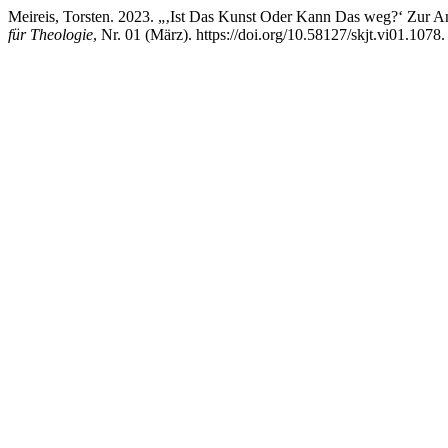
Meireis, Torsten. 2023. „‚Ist Das Kunst Oder Kann Das weg?‘ Zur A
für Theologie
, Nr. 01 (März). https://doi.org/10.58127/skjt.vi01.1078.