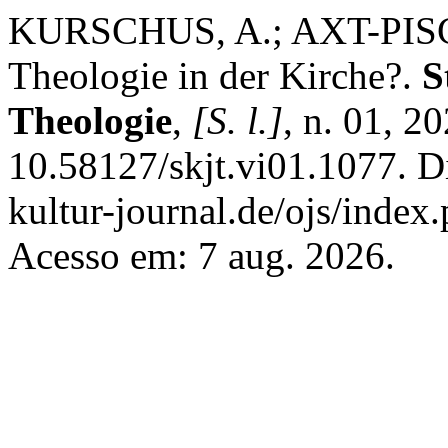
KURSCHUS, A.; AXT-PISC
Theologie in der Kirche?.
S
Theologie
,
[S. l.]
, n. 01, 2
10.58127/skjt.vi01.1077. Dis
kultur-journal.de/ojs/index.
Acesso em: 7 aug. 2026.